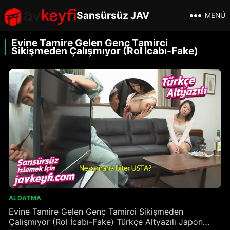
Sansürsüz JAV
MENÜ
Evine Tamire Gelen Genç Tamirci
Sikişmeden Çalışmıyor (Rol İcabı-Fake)
ALDATMA
Evine Tamire Gelen Genç Tamirci Sikişmeden
Çalışmıyor (Rol İcabı-Fake) Türkçe Altyazılı Japon