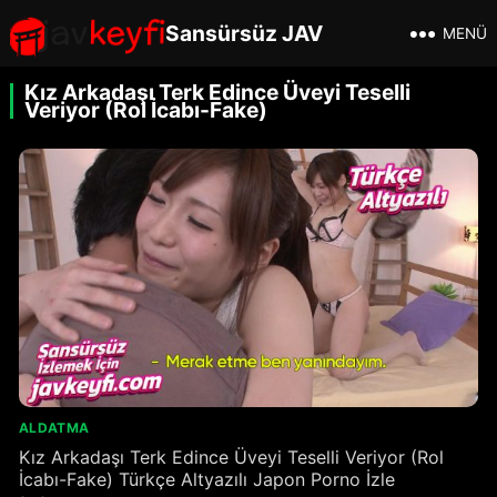
Sansürsüz JAV
MENÜ
Kız Arkadaşı Terk Edince Üveyi Teselli
Veriyor (Rol İcabı-Fake)
ALDATMA
Kız Arkadaşı Terk Edince Üveyi Teselli Veriyor (Rol
İcabı-Fake) Türkçe Altyazılı Japon Porno İzle