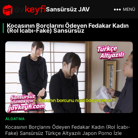
Sansürsüz JAV
MENÜ
Kocasının Borçlarını Ödeyen Fedakar Kadın
(Rol İcabı-Fake) Sansürsüz
ALDATMA
Kocasının Borçlarını Ödeyen Fedakar Kadın (Rol İcabı-
Fake) Sansürsüz Türkçe Altyazılı Japon Porno İzle