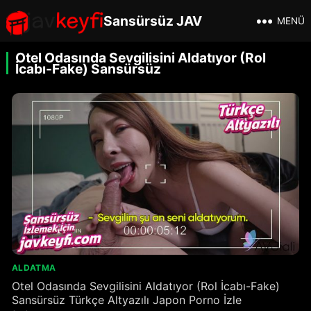
Sansürsüz JAV
MENÜ
Otel Odasında Sevgilisini Aldatıyor (Rol
İcabı-Fake) Sansürsüz
ALDATMA
Otel Odasında Sevgilisini Aldatıyor (Rol İcabı-Fake)
Sansürsüz Türkçe Altyazılı Japon Porno İzle