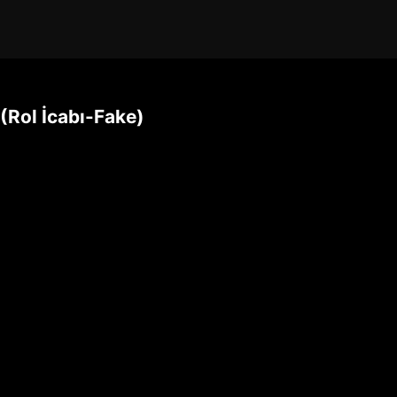
 (Rol İcabı-Fake)