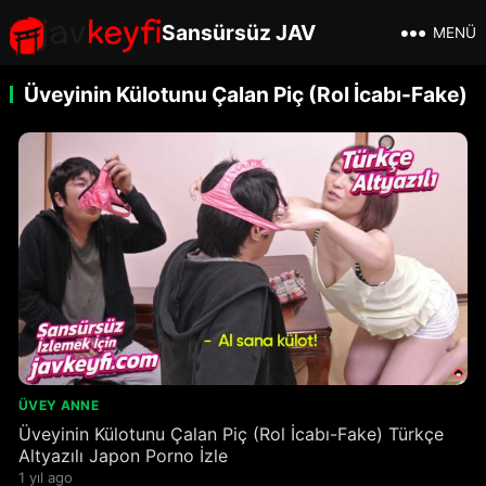
Sansürsüz JAV
MENÜ
Üveyinin Külotunu Çalan Piç (Rol İcabı-Fake)
ÜVEY ANNE
Üveyinin Külotunu Çalan Piç (Rol İcabı-Fake) Türkçe
Altyazılı Japon Porno İzle
1 yıl ago