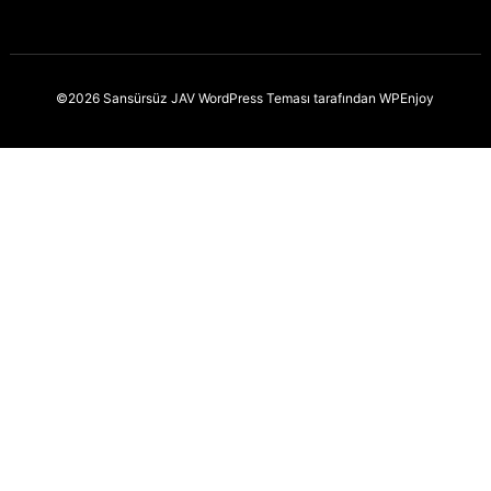
©2026 Sansürsüz JAV
WordPress Teması
tarafından
WPEnjoy